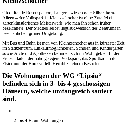
Kleinzschocher
Ob duftende Rosenspaliere, Langgraswiesen oder Silberahorn-
Alleen – der Volkspark in Kleinzschocher ist ohne Zweifel ein
gartenkünstlerisches Meisterwerk, wie man ihn schon früher
bezeichnete. Der Stadtteil selbst liegt südwestlich des Zentrums in
beschaulicher, grüner Umgebung.
Mit Bus und Bahn ist man von Kleinzschocher aus in kürzester Zeit
im Stadtzentrum. Einkaufmöglichkeiten, Schulen und Kindergärten
sowie Ärzte und Apotheken befinden sich im Wohngebiet. In der
Freizeit laden der nahe gelegene Volkspark, das Sportbad an der
Elster und der Bootsverleih Herold zu einem Besuch ein.
Die Wohnungen der WG “Lipsia“
befinden sich in 3- bis 4-geschossigen
Häusern, welche umfangreich saniert
sind.
2- bis 4-Raum-Wohnungen