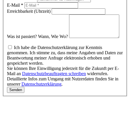
leave
E-Mail
*
this
Erreichbarkeit (Uhrzeit)
field
blank.
Was ist passiert? Wann, Wie Wo?
Ich habe die Datenschutzerklärung zur Kenntnis
genommen. Ich stimme zu, dass meine Angaben und Daten zur
Beantwortung meiner Anfrage elektronisch erhoben und
gespeichert werden.
Sie können Ihre Einwilligung jederzeit für die Zukunft per E-
Mail an
Datenschutzbeauftragten schreiben
widerrufen.
Detaillierte Infos zum Umgang mit Nutzerdaten finden Sie in
unserer
Datenschutzerklärung
.
Senden