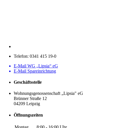
Telefon:
0341 415 19-0
E-Mail WG „Lipsia“ eG
E-Mail Spareinrichtung
Geschäftsstelle
Wohnungsgenossenschaft „Lipsia" eG
Brünner Straße 12
04209 Leipzig
Öffnungszeiten
Montag
8:00 - 16:00 Uhr