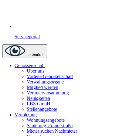
Serviceportal
Lesbarkeit
Genossenschaft
Über uns
Vorteile Genossenschaft
Verwaltungsorgane
Mitglied werden
Vertreterversammlung
Neuigkeiten
LBS GmbH
Stellenangebote
Vermietung
Wohnungsangebote
Sanierung Uranusstraße
Mieter suchen Nachmieter