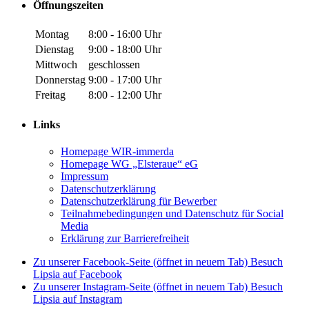
Öffnungszeiten
Montag
8:00 - 16:00 Uhr
Dienstag
9:00 - 18:00 Uhr
Mittwoch
geschlossen
Donnerstag
9:00 - 17:00 Uhr
Freitag
8:00 - 12:00 Uhr
Links
Homepage WIR-immerda
Homepage WG „Elsteraue“ eG
Impressum
Datenschutzerklärung
Datenschutzerklärung für Bewerber
Teilnahmebedingungen und Datenschutz für Social
Media
Erklärung zur Barrierefreiheit
Zu unserer Facebook-Seite (öffnet in neuem Tab)
Besuch
Lipsia auf Facebook
Zu unserer Instagram-Seite (öffnet in neuem Tab)
Besuch
Lipsia auf Instagram