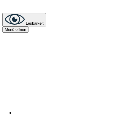
Lesbarkeit
Menü öffnen