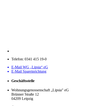
Telefon:
0341 415 19-0
E-Mail WG „Lipsia“ eG
E-Mail Spareinrichtung
Geschäftsstelle
Wohnungsgenossenschaft „Lipsia" eG
Brünner Straße 12
04209 Leipzig