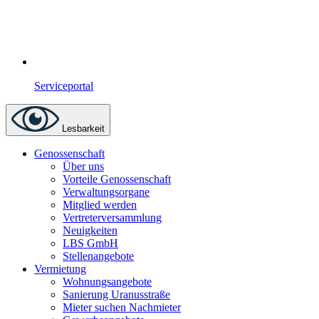
Serviceportal
Lesbarkeit
Genossenschaft
Über uns
Vorteile Genossenschaft
Verwaltungsorgane
Mitglied werden
Vertreterversammlung
Neuigkeiten
LBS GmbH
Stellenangebote
Vermietung
Wohnungsangebote
Sanierung Uranusstraße
Mieter suchen Nachmieter