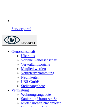
Serviceportal
Lesbarkeit
Genossenschaft
Über uns
Vorteile Genossenschaft
Verwaltungsorgane
Mitglied werden
Vertreterversammlung
Neuigkeiten
LBS GmbH
Stellenangebote
Vermietung
Wohnungsangebote
Sanierung Uranusstraße
Mieter suchen Nachmieter