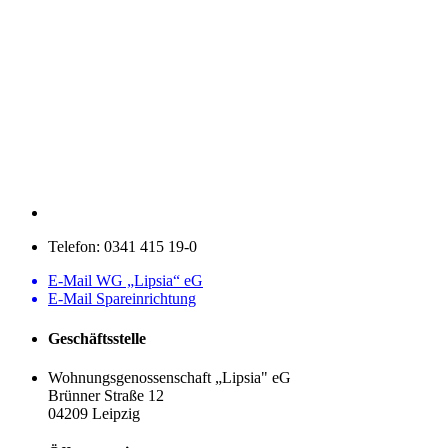
Telefon:
0341 415 19-0
E-Mail WG „Lipsia“ eG
E-Mail Spareinrichtung
Geschäftsstelle
Wohnungsgenossenschaft „Lipsia" eG
Brünner Straße 12
04209 Leipzig