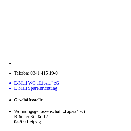
Telefon:
0341 415 19-0
E-Mail WG „Lipsia“ eG
E-Mail Spareinrichtung
Geschäftsstelle
Wohnungsgenossenschaft „Lipsia" eG
Brünner Straße 12
04209 Leipzig