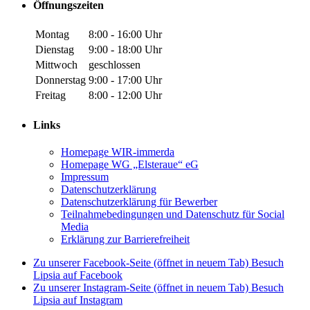
Öffnungszeiten
Montag
8:00 - 16:00 Uhr
Dienstag
9:00 - 18:00 Uhr
Mittwoch
geschlossen
Donnerstag
9:00 - 17:00 Uhr
Freitag
8:00 - 12:00 Uhr
Links
Homepage WIR-immerda
Homepage WG „Elsteraue“ eG
Impressum
Datenschutzerklärung
Datenschutzerklärung für Bewerber
Teilnahmebedingungen und Datenschutz für Social
Media
Erklärung zur Barrierefreiheit
Zu unserer Facebook-Seite (öffnet in neuem Tab)
Besuch
Lipsia auf Facebook
Zu unserer Instagram-Seite (öffnet in neuem Tab)
Besuch
Lipsia auf Instagram