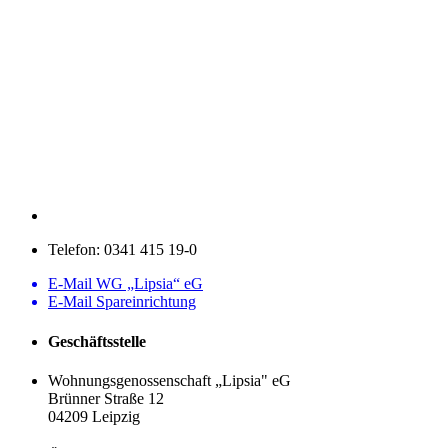
Telefon:
0341 415 19-0
E-Mail WG „Lipsia“ eG
E-Mail Spareinrichtung
Geschäftsstelle
Wohnungsgenossenschaft „Lipsia" eG
Brünner Straße 12
04209 Leipzig