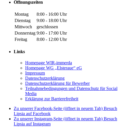
Öffnungszeiten
Montag
8:00 - 16:00 Uhr
Dienstag
9:00 - 18:00 Uhr
Mittwoch
geschlossen
Donnerstag
9:00 - 17:00 Uhr
Freitag
8:00 - 12:00 Uhr
Links
Homepage WIR-immerda
Homepage WG „Elsteraue“ eG
Impressum
Datenschutzerklärung
Datenschutzerklärung für Bewerber
Teilnahmebedingungen und Datenschutz für Social
Media
Erklärung zur Barrierefreiheit
Zu unserer Facebook-Seite (öffnet in neuem Tab)
Besuch
Lipsia auf Facebook
Zu unserer Instagram-Seite (öffnet in neuem Tab)
Besuch
Lipsia auf Instagram