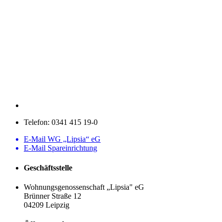
Telefon:
0341 415 19-0
E-Mail WG „Lipsia“ eG
E-Mail Spareinrichtung
Geschäftsstelle
Wohnungsgenossenschaft „Lipsia" eG
Brünner Straße 12
04209 Leipzig