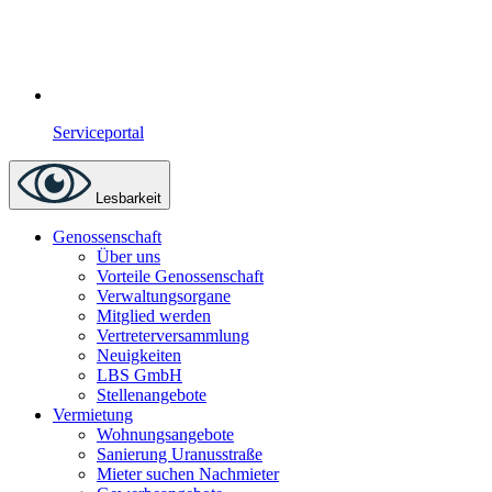
Serviceportal
Lesbarkeit
Genossenschaft
Über uns
Vorteile Genossenschaft
Verwaltungsorgane
Mitglied werden
Vertreterversammlung
Neuigkeiten
LBS GmbH
Stellenangebote
Vermietung
Wohnungsangebote
Sanierung Uranusstraße
Mieter suchen Nachmieter