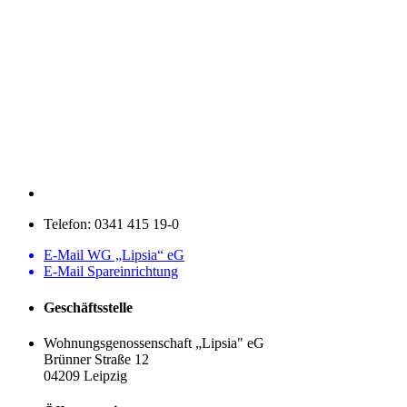
Telefon:
0341 415 19-0
E-Mail WG „Lipsia“ eG
E-Mail Spareinrichtung
Geschäftsstelle
Wohnungsgenossenschaft „Lipsia" eG
Brünner Straße 12
04209 Leipzig