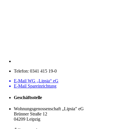
Telefon:
0341 415 19-0
E-Mail WG „Lipsia“ eG
E-Mail Spareinrichtung
Geschäftsstelle
Wohnungsgenossenschaft „Lipsia" eG
Brünner Straße 12
04209 Leipzig